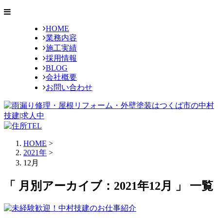
HOME
業務内容
施工実績
採用情報
BLOG
会社概要
お問い合わせ
HOME
>
2021年
>
12月
「 月別アーカイブ：2021年12月 」 一覧