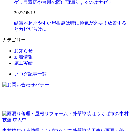
ゲリラ豪雨や台風の際に雨漏りするのはナゼ？
2023/06/13
結露が起きやすい屋根裏は特に換気が必要！放置する
とカビだらけに
カテゴリー
お知らせ
新着情報
施工実績
ブログ記事一覧
中村技建は茨城県つくば市などで外壁塗装工事や雨漏り修