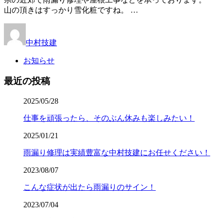
山の頂きはすっかり雪化粧ですね。 …
中村技建
お知らせ
最近の投稿
2025/05/28
仕事を頑張ったら、そのぶん休みも楽しみたい！
2025/01/21
雨漏り修理は実績豊富な中村技建にお任せください！
2023/08/07
こんな症状が出たら雨漏りのサイン！
2023/07/04