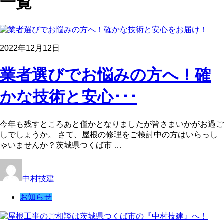
一覧
2022年12月12日
業者選びでお悩みの方へ！確
かな技術と安心･･･
今年も残すところあと僅かとなりましたが皆さまいかがお過ご
しでしょうか。 さて、屋根の修理をご検討中の方はいらっし
ゃいませんか？茨城県つくば市 …
中村技建
お知らせ