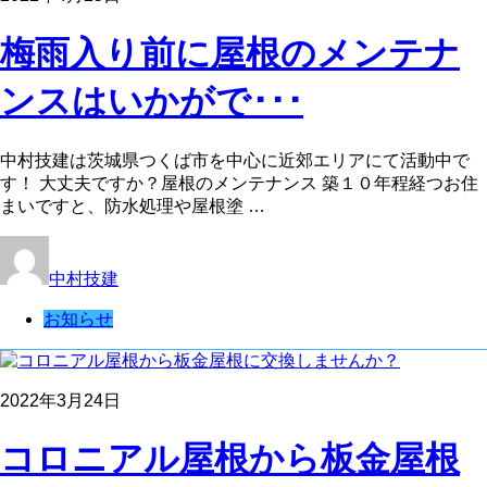
梅雨入り前に屋根のメンテナ
ンスはいかがで･･･
中村技建は茨城県つくば市を中心に近郊エリアにて活動中で
す！ 大丈夫ですか？屋根のメンテナンス 築１０年程経つお住
まいですと、防水処理や屋根塗 …
中村技建
お知らせ
2022年3月24日
コロニアル屋根から板金屋根