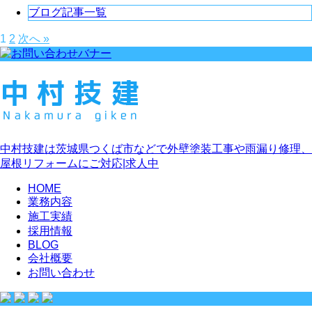
ブログ記事一覧
1
2
次へ »
中村技建は茨城県つくば市などで外壁塗装工事や雨漏り修理、
屋根リフォームにご対応|求人中
HOME
業務内容
施工実績
採用情報
BLOG
会社概要
お問い合わせ