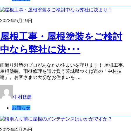
2022年5月19日
屋根工事・屋根塗装をご検討
中なら弊社に決･･･
雨漏り対策のプロがあなたの住まいを守ります！ 屋根工事、
屋根塗装、雨樋修理を請け負う茨城県つくば市の「中村技
建」。お客さまの大切なお住まいを …
中村技建
お知らせ
2022年4月25日