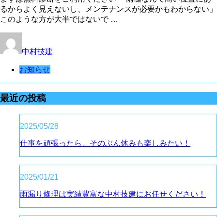
るからよく見えないし、メンテナンスが必要かもわからない」
このような方が大半ではないで …
中村技建
お知らせ
最近の投稿
2025/05/28
仕事を頑張ったら、そのぶん休みも楽しみたい！
2025/01/21
雨漏り修理は実績豊富な中村技建にお任せください！