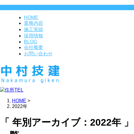
HOME
業務内容
施工実績
採用情報
BLOG
会社概要
お問い合わせ
HOME
>
2022年
「 年別アーカイブ：2022年 」