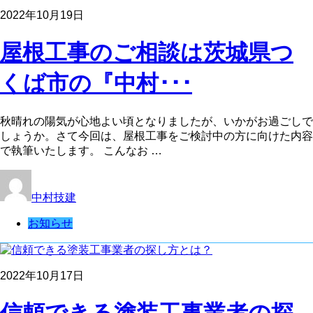
2022年10月19日
屋根工事のご相談は茨城県つ
くば市の『中村･･･
秋晴れの陽気が心地よい頃となりましたが、いかがお過ごしで
しょうか。さて今回は、屋根工事をご検討中の方に向けた内容
で執筆いたします。 こんなお …
中村技建
お知らせ
2022年10月17日